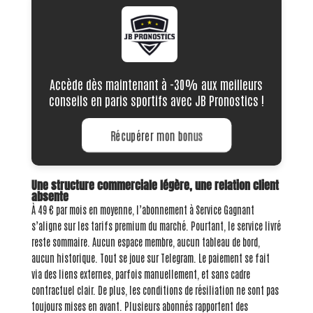
Accède dès maintenant à -30% aux meilleurs
conseils en paris sportifs avec JB Pronostics !
Récupérer mon bonus
Une structure commerciale légère, une relation client
absente
À 49 € par mois en moyenne, l’abonnement à Service Gagnant
s’aligne sur les tarifs premium du marché. Pourtant, le service livré
reste sommaire. Aucun espace membre, aucun tableau de bord,
aucun historique. Tout se joue sur Telegram. Le paiement se fait
via des liens externes, parfois manuellement, et sans cadre
contractuel clair. De plus, les conditions de résiliation ne sont pas
toujours mises en avant. Plusieurs abonnés rapportent des