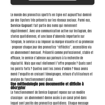
Le monde des pronostics sportifs en ligne est aujourd’hui dominé
par des tipsters très présents sur les réseaux sociaux. Parmi eux,
Service Gagnant
fait partie des noms qui reviennent
régulièrement. Avec une communication active sur Instagram, des
stories quotidiennes, et une base d’abonnés importante sur
Telegram, le service a su imposer sa marque visuelle et sa promesse
: proposer chaque jour des pronostics “réfléchis”, accessibles via
un abonnement mensuel. Présenté comme professionnel, stable et
efficace, le service s’adresse aux parieurs à la recherche de
régularité. Mais que vaut réellement l’offre proposée ? Quels sont
les points forts ? Quelles sont les zones d’ombre ? Nous avons
mené l’enquête en croisant témoignages, retours d’utilisateurs et
analyse du fonctionnement global.
Une méthodologie peu documentée et difficile à
décrypter
Le fonctionnement de Service Gagnant repose sur un modèle
classique : un abonnement donne accès à un canal privé dans
lequel sont postés des pronostics quotidiens. Chaque message