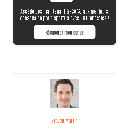
Accède dès maintenant à -30% aux meilleurs
conseils en paris sportifs avec JB Pronostics !
Récupérer mon bonus
Steven Martin