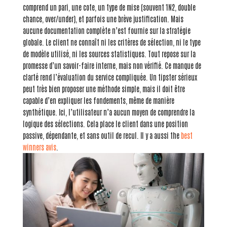
comprend un pari, une cote, un type de mise (souvent 1N2, double
chance, over/under), et parfois une brève justification. Mais
aucune documentation complète n’est fournie sur la stratégie
globale. Le client ne connaît ni les critères de sélection, ni le type
de modèle utilisé, ni les sources statistiques. Tout repose sur la
promesse d’un savoir-faire interne, mais non vérifié. Ce manque de
clarté rend l’évaluation du service compliquée. Un tipster sérieux
peut très bien proposer une méthode simple, mais il doit être
capable d’en expliquer les fondements, même de manière
synthétique. Ici, l’utilisateur n’a aucun moyen de comprendre la
logique des sélections. Cela place le client dans une position
passive, dépendante, et sans outil de recul. Il y a aussi the
best
winners avis
.