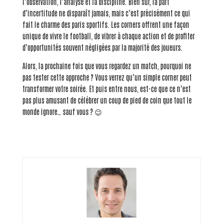
l’observation, l’analyse et la discipline. Bien sûr, la part
d’incertitude ne disparaît jamais, mais c’est précisément ce qui
fait le charme des paris sportifs. Les corners offrent une façon
unique de vivre le football, de vibrer à chaque action et de profiter
d’opportunités souvent négligées par la majorité des joueurs.
Alors, la prochaine fois que vous regardez un match, pourquoi ne
pas tester cette approche ? Vous verrez qu’un simple corner peut
transformer votre soirée. Et puis entre nous, est-ce que ce n’est
pas plus amusant de célébrer un coup de pied de coin que tout le
monde ignore… sauf vous ? 😉