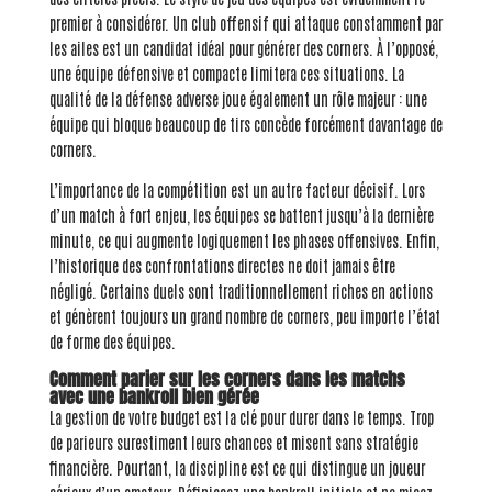
premier à considérer. Un club offensif qui attaque constamment par
les ailes est un candidat idéal pour générer des corners. À l’opposé,
une équipe défensive et compacte limitera ces situations. La
qualité de la défense adverse joue également un rôle majeur : une
équipe qui bloque beaucoup de tirs concède forcément davantage de
corners.
L’importance de la compétition est un autre facteur décisif. Lors
d’un match à fort enjeu, les équipes se battent jusqu’à la dernière
minute, ce qui augmente logiquement les phases offensives. Enfin,
l’historique des confrontations directes ne doit jamais être
négligé. Certains duels sont traditionnellement riches en actions
et génèrent toujours un grand nombre de corners, peu importe l’état
de forme des équipes.
Comment parier sur les corners dans les matchs
avec une bankroll bien gérée
La gestion de votre budget est la clé pour durer dans le temps. Trop
de parieurs surestiment leurs chances et misent sans stratégie
financière. Pourtant, la discipline est ce qui distingue un joueur