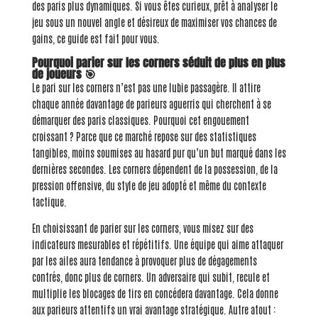
des paris plus dynamiques. Si vous êtes curieux, prêt à analyser le
jeu sous un nouvel angle et désireux de maximiser vos chances de
gains, ce guide est fait pour vous.
Pourquoi parier sur les corners séduit de plus en plus
de joueurs 🎯
Le pari sur les corners n’est pas une lubie passagère. Il attire
chaque année davantage de parieurs aguerris qui cherchent à se
démarquer des paris classiques. Pourquoi cet engouement
croissant ? Parce que ce marché repose sur des statistiques
tangibles, moins soumises au hasard pur qu’un but marqué dans les
dernières secondes. Les corners dépendent de la possession, de la
pression offensive, du style de jeu adopté et même du contexte
tactique.
En choisissant de parier sur les corners, vous misez sur des
indicateurs mesurables et répétitifs. Une équipe qui aime attaquer
par les ailes aura tendance à provoquer plus de dégagements
contrés, donc plus de corners. Un adversaire qui subit, recule et
multiplie les blocages de tirs en concédera davantage. Cela donne
aux parieurs attentifs un vrai avantage stratégique. Autre atout :