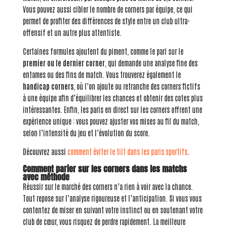
Vous pouvez aussi cibler le nombre de corners par équipe, ce qui
permet de profiter des différences de style entre un club ultra-
offensif et un autre plus attentiste.
Certaines formules ajoutent du piment, comme le pari sur le
premier ou le dernier corner
, qui demande une analyse fine des
entames ou des fins de match. Vous trouverez également le
handicap corners
, où l’on ajoute ou retranche des corners fictifs
à une équipe afin d’équilibrer les chances et obtenir des cotes plus
intéressantes. Enfin, les paris en direct sur les corners offrent une
expérience unique : vous pouvez ajuster vos mises au fil du match,
selon l’intensité du jeu et l’évolution du score.
Découvrez aussi
comment éviter le tilt dans les paris sportifs
.
Comment parier sur les corners dans les matchs
avec méthode
Réussir sur le marché des corners n’a rien à voir avec la chance.
Tout repose sur l’analyse rigoureuse et l’anticipation. Si vous vous
contentez de miser en suivant votre instinct ou en soutenant votre
club de cœur, vous risquez de perdre rapidement. La meilleure