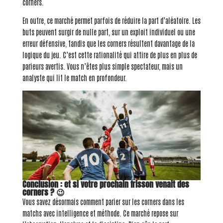
corners.
En outre, ce marché permet parfois de réduire la part d’aléatoire. Les
buts peuvent surgir de nulle part, sur un exploit individuel ou une
erreur défensive, tandis que les corners résultent davantage de la
logique du jeu. C’est cette rationalité qui attire de plus en plus de
parieurs avertis. Vous n’êtes plus simple spectateur, mais un
analyste qui lit le match en profondeur.
Conclusion : et si votre prochain frisson venait des
corners ? 😉
Vous savez désormais comment parier sur les corners dans les
matchs avec intelligence et méthode. Ce marché repose sur