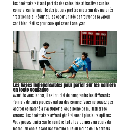
les bookmakers fixent parfois des cotes très attractives sur les
corners, car la majorité des joueurs préfère miser sur des marchés
traditionnels. Résultat, les opportunités de trouver de la valeur
sont bien réelles pour ceux qui savent analyser.
Les bases indispensables pour parier sur les corners
en toute confiance
Avant de vous lancer, il est crucial de comprendre les différents
formats de paris proposés autour des corners. Vous ne pouvez pas
aborder ce marché à l’aveuglette, sous peine de multiplier les
erreurs. Les bookmakers offrent généralement plusieurs options.
Vous pouvez parier sur le
nombre total de corners
au cours du
match, en choisissant par exemple plus ou moins de 9,5 corners.