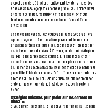
approche consiste à étudier attentivement les statistiques. Les
sites spécialisés regorgent de données précieuses : nombre moyen
de corners par match, répartition entre domicile et extérieur,
tendances récentes ou encore comportement face à différents
styles de jeu.
Un bon exemple est celui des équipes qui jouent avec des ailiers
rapides et agressifs. Ces formations provoquent beaucoup de
situations arrêtées car leurs attaques sont souvent stoppées par
des interventions défensives. À l’inverse, un club qui privilégie un
jeu axial, basé sur les passes courtes, aura tendance à obtenir
moins de corners. Vous devez aussi tenir compte du contexte : une
équipe menée au score attaquera davantage et donc augmentera sa
probabilité d’obtenir des corners. Enfin, l’étude des confrontations
directes est une mine d’or : certains duels historiques produisent
systématiquement un volume élevé de corners, peu importe la
saison.
Stratégies efficaces pour parier sur les corners en
direct 🔥
Si vous aimez l’adrénaline, le live est votre terrain de jeu. Les paris