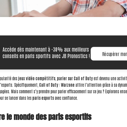
Accède dès maintenant à -30% aux meilleurs
Récupérer mo
conseils en paris sportifs avec JB Pronostics !
pularité des
jeux vidéo compétitifs
,
parier sur Call of Duty
est devenu une activit
’esports. Spécifiquement,
Call of Duty : Warzone
attire l’attention grâce à sa dyna
agées. Mais comment s’y prendre pour parier efficacement sur ce jeu ? Explorons ens
our se lancer dans les
paris esports
avec confiance.
 le monde des paris esportifs